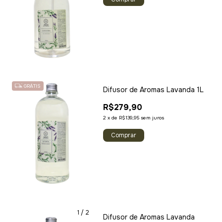
GRÁTIS
Difusor de Aromas Lavanda 1L
R$279,90
2
x
de
R$139,95
sem juros
1
/
2
Difusor de Aromas Lavanda