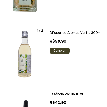
1
/
2
Difusor de Aromas Vanilla 300ml
R$98,90
Comprar
Essência Vanilla 10ml
R$42,90