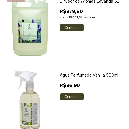
Difusor de Aromas Lavanda 5L
R$979,90
4
x
de
R$244,98
sem juros
Água Perfumada Vanilla 500ml
R$96,90