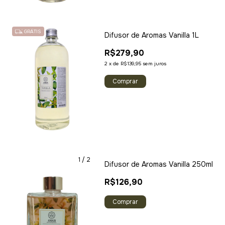
GRÁTIS
Difusor de Aromas Vanilla 1L
R$279,90
2
x
de
R$139,95
sem juros
1
/
2
Difusor de Aromas Vanilla 250ml
R$126,90