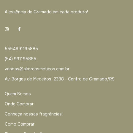
A essência de Gramado em cada produto!
5554991195885
(54) 991195885
vendas@akorcosmeticos.com.br
Av. Borges de Medeiros, 2388 - Centro de Gramado/RS
Quem Somos
Onde Comprar
Conheça nossas fragrâncias!
Como Comprar