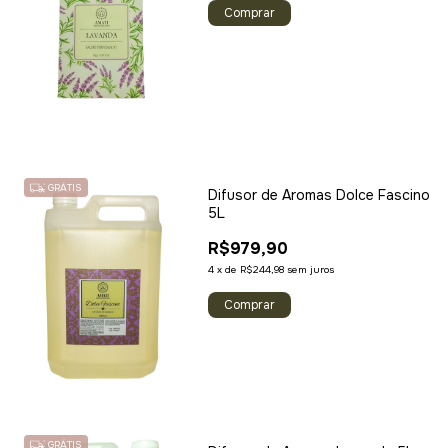
GRÁTIS
Difusor de Aromas Dolce Fascino
5L
R$979,90
4
x
de
R$244,98
sem juros
GRÁTIS