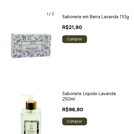
1
/
3
Sabonete em Barra Lavanda 110g
R$21,90
Sabonete Líquido Lavanda
250ml
R$96,90