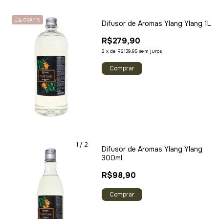
GRÁTIS
Difusor de Aromas Ylang Ylang 1L
R$279,90
2
x
de
R$139,95
sem juros
1
/
2
Difusor de Aromas Ylang Ylang
300ml
R$98,90
Comprar