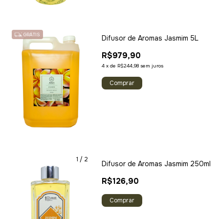
GRÁTIS
Difusor de Aromas Jasmim 5L
R$979,90
4
x
de
R$244,98
sem juros
1
/
2
Difusor de Aromas Jasmim 250ml
R$126,90