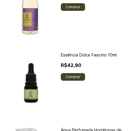
Comprar
Essência Dolce Fascino 10ml
R$42,90
Água Perfumada Hortênsias de