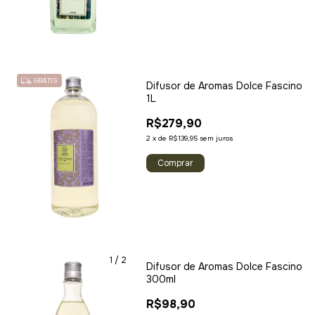
GRÁTIS
Difusor de Aromas Dolce Fascino
1L
R$279,90
2
x
de
R$139,95
sem juros
1
/
2
Difusor de Aromas Dolce Fascino
300ml
R$98,90