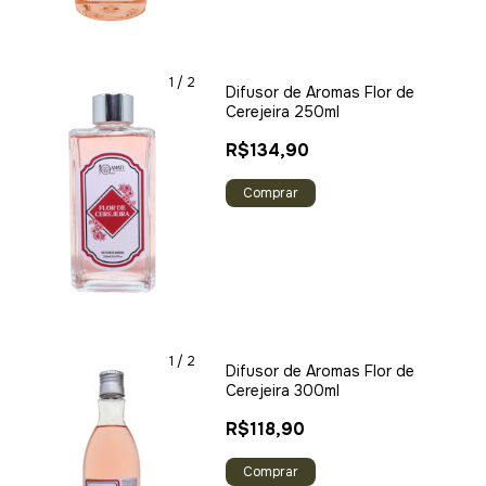
1
/
2
Difusor de Aromas Flor de
Cerejeira 250ml
R$134,90
1
/
2
Difusor de Aromas Flor de
Cerejeira 300ml
R$118,90
Comprar