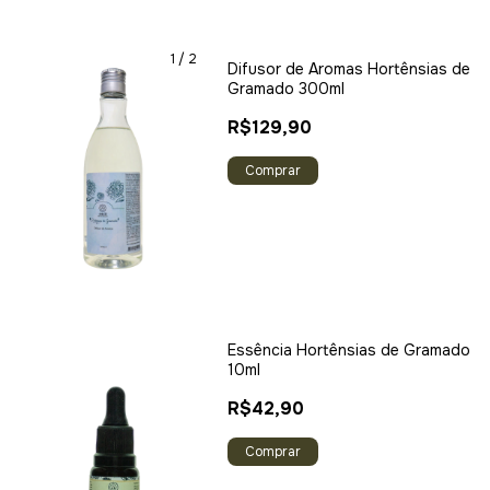
1
/
2
Difusor de Aromas Hortênsias de
Gramado 300ml
R$129,90
Comprar
Essência Hortênsias de Gramado
10ml
R$42,90