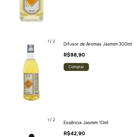
1
/
2
Difusor de Aromas Jasmim 300ml
R$98,90
Comprar
1
/
2
Essência Jasmim 10ml
R$42,90