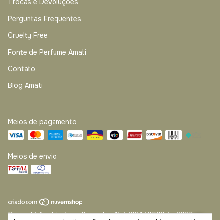
Trocas e Devoluções
Perguntas Frequentes
Cruelty Free
Fonte de Perfume Amati
Contato
Blog Amati
Meios de pagamento
Meios de envio
Copyright Amati Feito em Gramado - 45470844000134 - 2026.