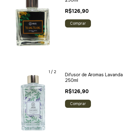
250ml
R$126,90
1
/
2
Difusor de Aromas Lavanda
250ml
R$126,90