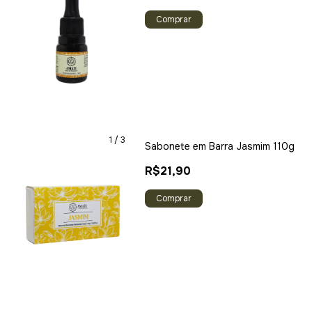
1
/
3
Sabonete em Barra Jasmim 110g
R$21,90