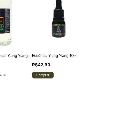
omas Ylang Ylang
Essência Ylang Ylang 10ml
R$42,90
juros