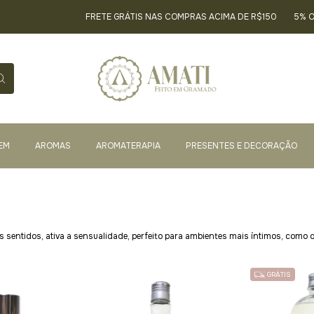
FRETE GRÁTIS NAS COMPRAS ACIMA DE R$150
5% OFF
EM
AROMAS
AROMATERAPIA
PRESENTES E DECORAÇÃO
 sentidos, ativa a sensualidade, perfeito para ambientes mais íntimos, como 
GRÁTIS