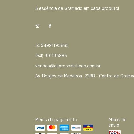
A essência de Gramado em cada produto!
5554991195885
(54) 991195885
vendas@akorcosmeticos.com.br
Av. Borges de Medeiros, 2388 - Centro de Gram
Meios de pagamento
Meios de
envio