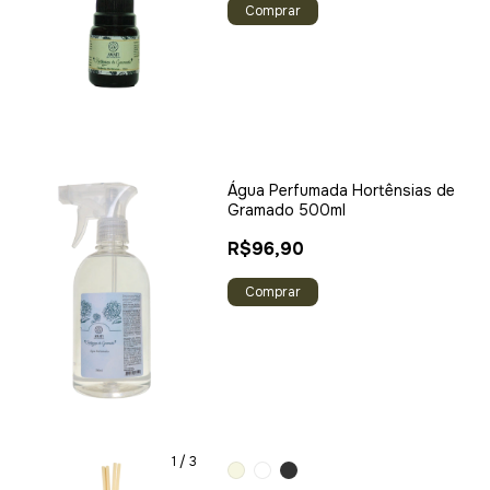
Água Perfumada Hortênsias de
Gramado 500ml
R$96,90
1
/
3