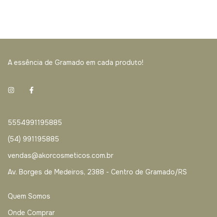
A essência de Gramado em cada produto!
5554991195885
(54) 991195885
vendas@akorcosmeticos.com.br
Av. Borges de Medeiros, 2388 - Centro de Gramado/RS
Quem Somos
Onde Comprar