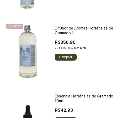
GRÁTIS
Difusor de Aromas Hortênsias de
Gramado 1L
R$356,90
3
x
de
R$118,97
sem juros
Essência Hortênsias de Gramado
10ml
R$42,90