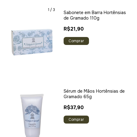
1
/
3
Sabonete em Barra Hortênsias
de Gramado 110g
R$21,90
Sérum de Mãos Hortênsias de
Gramado 65g
R$37,90