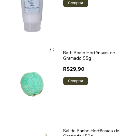
1
/
2
Bath Bomb Hortênsias de
Gramado 55g
R$29,90
Sal de Banho Hortênsias de