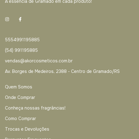
A essência de Gramado em cada produto!
5554991195885
(54) 991195885
vendas@akorcosmeticos.com.br
Av. Borges de Medeiros, 2388 - Centro de Gramado/RS
Quem Somos
Onde Comprar
Conheça nossas fragrâncias!
Como Comprar
Trocas e Devoluções