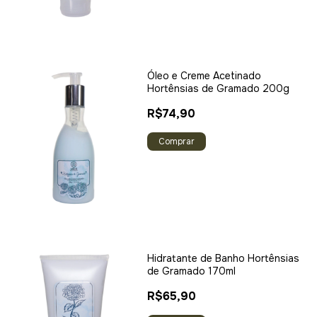
Óleo e Creme Acetinado
Hortênsias de Gramado 200g
R$74,90
Hidratante de Banho Hortênsias
de Gramado 170ml
R$65,90