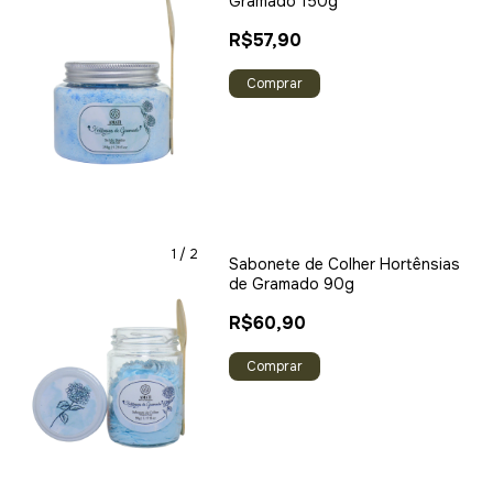
Gramado 150g
R$57,90
1
/
2
Sabonete de Colher Hortênsias
de Gramado 90g
R$60,90