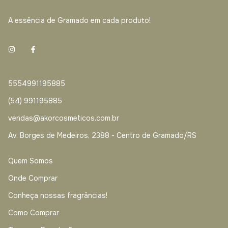
A essência de Gramado em cada produto!
5554991195885
(54) 991195885
vendas@akorcosmeticos.com.br
Av. Borges de Medeiros, 2388 - Centro de Gramado/RS
Quem Somos
Onde Comprar
Conheça nossas fragrâncias!
Como Comprar