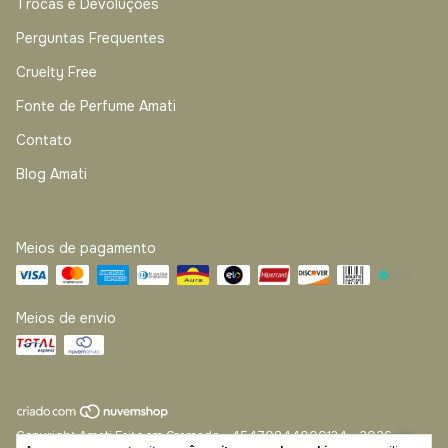
Trocas e Devoluções
Perguntas Frequentes
Cruelty Free
Fonte de Perfume Amati
Contato
Blog Amati
Meios de pagamento
Meios de envio
Copyright Amati Feito em Gramado - 45470844000134 - 2026.