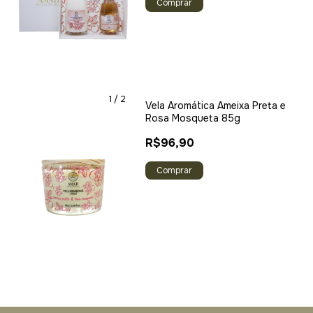
1
/
2
Vela Aromática Ameixa Preta e
Rosa Mosqueta 85g
R$96,90