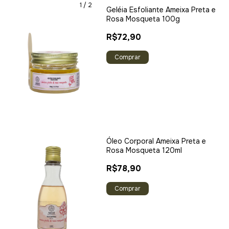
1
/
2
Geléia Esfoliante Ameixa Preta e
Rosa Mosqueta 100g
R$72,90
Óleo Corporal Ameixa Preta e
Rosa Mosqueta 120ml
R$78,90