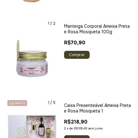
1
/
2
Manteiga Corporal Ameixa Preta
e Rosa Mosqueta 100g
R$70,90
1
/
5
GRÁTIS
Caixa Presenteável Ameixa Preta
e Rosa Mosqueta 1
R$218,90
2
x
de
R$109,45
sem juros